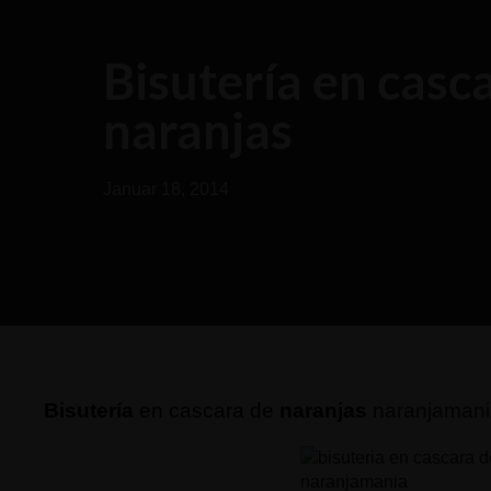
Bisutería en casc
naranjas
Januar 18, 2014
Bisutería
en cascara de
naranjas
naranjamani