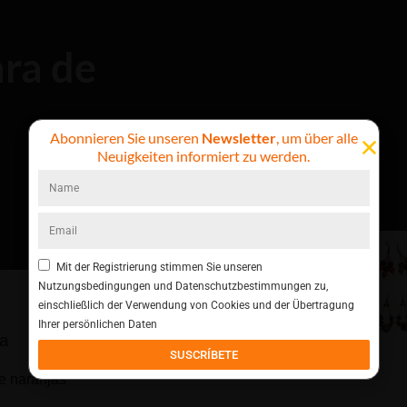
ara de
Abonnieren Sie unseren
Newsletter
, um über alle
Neuigkeiten informiert zu werden.
Mit der Registrierung stimmen Sie unseren
Nutzungsbedingungen und Datenschutzbestimmungen zu,
einschließlich der Verwendung von Cookies und der Übertragung
Ihrer persönlichen Daten
a
SUSCRÍBETE