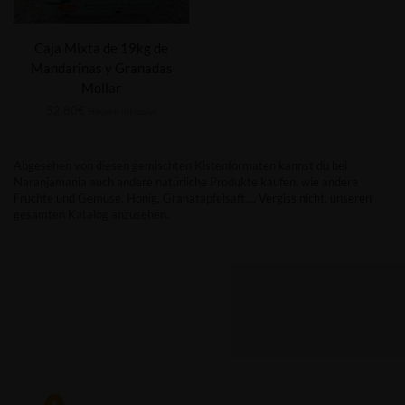
Caja Mixta de 19kg de
Mandarinas y Granadas
Mollar
52,80
€
Steuern inklusive
Abgesehen von diesen gemischten Kistenformaten kannst du bei
Naranjamania auch andere natürliche Produkte kaufen, wie andere
Früchte und Gemüse, Honig, Granatapfelsaft.... Vergiss nicht, unseren
gesamten Katalog anzusehen.