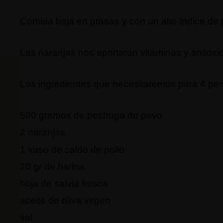
Comida baja en grasas y con un alto índice de 
Las
naranjas
nos aportarán vitaminas y antioxi
Los ingredientes que necesitaremos para 4 per
500 gramos de pechuga de pavo
2
naranjas
1 vaso de caldo de pollo
20 gr de harina
hoja de salvia fresca
aceite de oliva virgen
sal