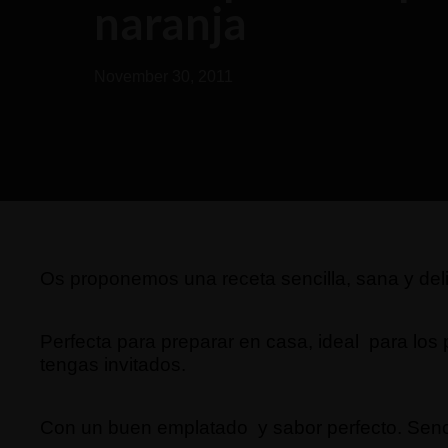
naranja
November 30, 2011
Os proponemos una receta sencilla, sana y del
Perfecta para preparar en casa, ideal para los
tengas invitados.
Con un buen emplatado y sabor perfecto.
Senc