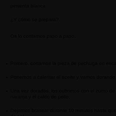
pimienta blanca
¿Y cómo se prepara?.
Os lo contamos paso a paso.
Primero, cortamos la pieza de pechuga en escal
Ponemos a calentar el aceite y vamos dorando
Una vez dorados, los cubrimos con el zumo d
naranja
y el caldo de pollo.
Dejamos brasear durante 10 minutos hasta que