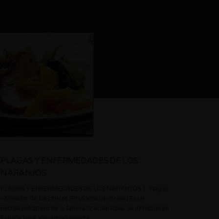
PLAGAS Y ENFERMEDADES DE LOS
NARANJOS
PLAGAS Y ENFERMEDADES DE LOS NARANJOS 1. Plagas
–Minador de los cítricos (Phyllocnistis citrella) Es un
microlepidóptero de la familia Gracillariidae. Se introdujo en
España hace aproximadamente…