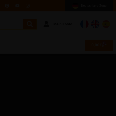
Deutschland-Zone
Mein Konto
0
0,00
€