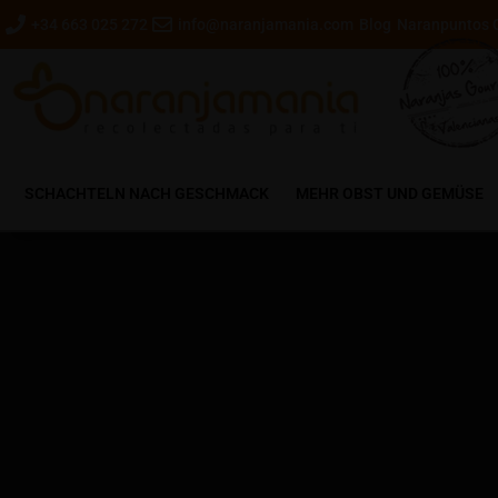
+34 663 025 272
info@naranjamania.com
Blog
Naranpuntos 
SCHACHTELN NACH GESCHMACK
MEHR OBST UND GEMÜSE