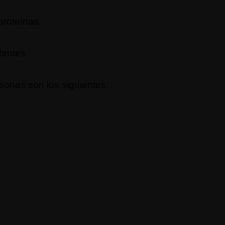
proteínas.
dantes.
sonas son los siguientes: