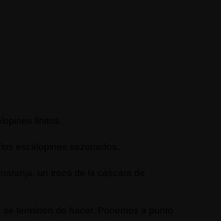
opines finitos.
 los escalopines sazonados.
e
naranja
, un trozo de la cáscara de
 se terminen de hacer. Ponemos a punto