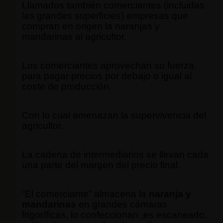
Llamados también comerciantes (incluidas
las grandes superficies) empresas que
compran en origen la naranjas y
mandarinas al agricultor.
Los comerciantes aprovechan su fuerza
para pagar precios por debajo o igual al
coste de producción.
Con lo cual amenazan la supervivencia del
agricultor.
La cadena de intermediarios se llevan cada
una parte del margen del precio final.
“El comerciante” almacena la
naranja y
mandarinas
en grandes cámaras
frigoríficas, lo confeccionan ,es escaneado,