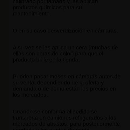
calibrado por tamaño y les aplican
productos químicos para su
mantenimiento.
O en su caso desverdización en cámaras.
A su vez se les aplica un cera (muchas de
ellas son ceras de color) para que el
producto brille en la
tienda
.
Pueden pasar meses en cámaras antes de
su venta, dependiendo de la oferta y
demanda o de como están los precios en
los mercados.
Cuando se conforma el pedido se
transporta en camiones refrigerados a los
mercados de abastos, para posteriormente
venderlo a los puntos de venta