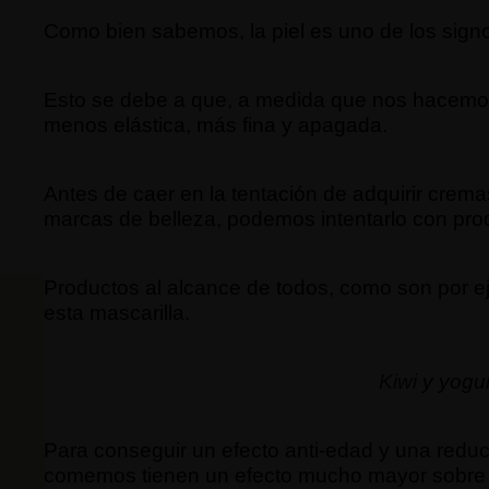
Como bien sabemos, la piel es uno de los signo
Esto se debe a que, a medida que nos hacemos
menos elástica, más fina y apagada.
Antes de caer en la tentación de adquirir crema
marcas de belleza, podemos intentarlo con pro
Productos al alcance de todos, como son por e
esta mascarilla.
Kiwi
y yogur
Para conseguir un efecto anti-edad y una reduc
comemos tienen un efecto mucho mayor sobre la