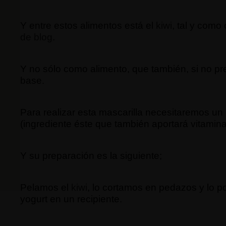
Y entre estos alimentos está el
kiwi
, tal y com
de blog
.
Y no sólo como alimento, que también, si no 
base.
Para realizar esta mascarilla necesitaremos un
(ingrediente éste que también aportará vitaminas
Y su preparación es la siguiente;
Pelamos el
kiwi
, lo cortamos en pedazos y lo 
yogurt en un recipiente.