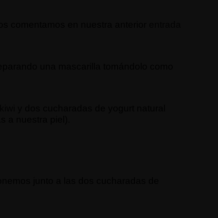
o os comentamos en nuestra anterior
entrada
preparando una mascarilla tomándolo como
kiwi
y dos cucharadas de yogurt natural
 a nuestra piel).
ponemos junto a las dos cucharadas de