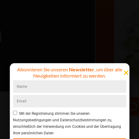
i
Abonnieren Sie unseren
Newsletter
, um über alle
Neuigkeiten informiert zu werden.
Mit der Registrierung stimmen Sie unseren
Nutzungsbedingungen und Datenschutzbestimmungen zu,
einschließlich der Verwendung von Cookies und der Übertragung
Ihrer persönlichen Daten