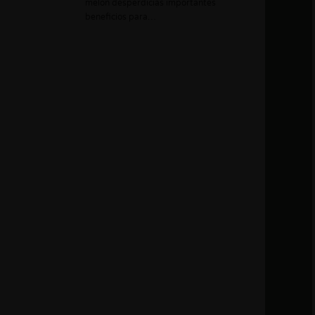
melón desperdicias importantes
beneficios para…