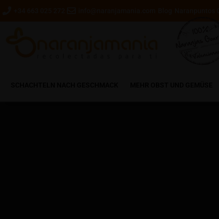
+34 663 025 272
info@naranjamania.com
Blog
Naranpuntos 
SCHACHTELN NACH GESCHMACK
MEHR OBST UND GEMÜSE