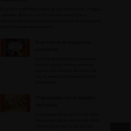
PLAGAS Y ENFERMEDADES DE LOS NARANJOS 1. Plagas
–Minador de los cítricos (Phyllocnistis citrella) Es un
microlepidóptero de la familia Gracillariidae. Se introdujo en
España hace aproximadamente…
Nutrición es la asignatura
pendiente
Nutrición es la asignatura pendiente
En esta entrada de blog queremos
dejaros unos párrafos de un libro de
uno de nuestros escritores favoritos,
Eloy Moreno….
Propiedades de las semillas
del melón
Propiedades de las semillas del melón
Propiedades de las semillas del melón
¿Sabes que si tiras las semillas del