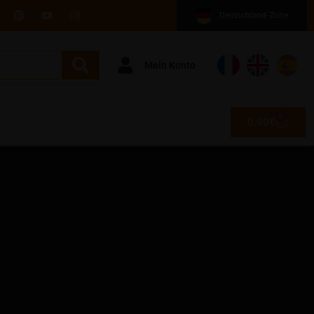
Deutschland-Zone
Mein Konto
0
0,00
€