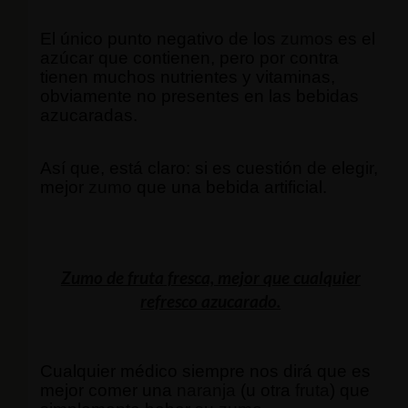
El único punto negativo de los
zumos
es el
azúcar que contienen, pero por contra
tienen muchos nutrientes y vitaminas,
obviamente no presentes en las bebidas
azucaradas.
Así que, está claro: si es cuestión de elegir,
mejor
zumo
que una bebida artificial.
Zumo de fruta
fresca, mejor que cualquier
refresco azucarado.
Cualquier médico siempre nos dirá que es
mejor comer una
naranja
(u otra
fruta
) que