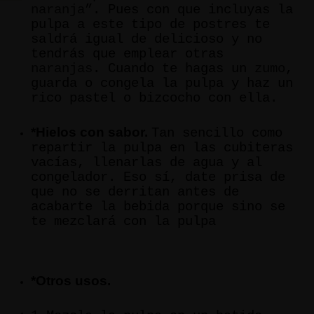
naranja
”. Pues con que incluyas la
pulpa a este tipo de postres te
saldrá igual de delicioso y no
tendrás que emplear otras
naranjas
. Cuando te hagas un
zumo
,
guarda o congela la pulpa y haz un
rico pastel o bizcocho con ella.
*Hielos con sabor.
Tan sencillo como
repartir la pulpa en las cubiteras
vacías, llenarlas de agua y al
congelador. Eso sí, date prisa de
que no se derritan antes de
acabarte la bebida porque sino se
te mezclará con la pulpa
*Otros usos.