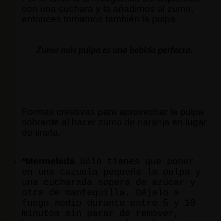
con una cuchara y la añadimos al
zumo
,
entonces tomamos también la pulpa.
Zumo
más pulpa es una bebida perfecta.
Formas creativas para aprovechar la pulpa
sobrante al hacer
zumo de naranja
en lugar
de tirarla.
*Mermelada
.
Sólo tienes que poner
en una cazuela pequeña la pulpa y
una cucharada sopera de azúcar y
otra de mantequilla. Déjalo a
fuego medio durante entre 5 y 10
minutos sin parar de remover,