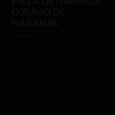
PIEZA DE NARANJA
O ZUMO DE
NARANJA
März 28, 2023