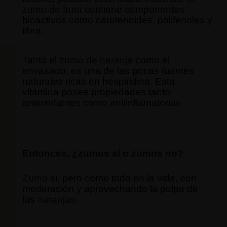
zumo de fruta
contiene componentes
bioactivos como carotenoides, polifenoles y
fibra.
Tanto el
zumo de naranja
como el
envasado, es una de las pocas fuentes
naturales ricas en hespiridina. Esta
vitamina posee propiedades tanto
antioxidantes como antiinflamatorias
Entonces, ¿
zumos
sí o
zumos
no?
Zumo
si, pero como todo en la vida, con
moderación y aprovechando la pulpa de
las
naranjas
.