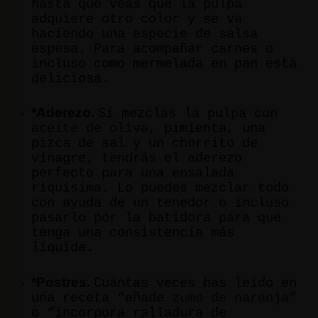
hasta que veas que la pulpa
adquiere otro color y se va
haciendo una especie de salsa
espesa. Para acompañar carnes o
incluso como mermelada en pan está
deliciosa.
*Aderezo.
Si mezclas la pulpa con
aceite de oliva
, pimienta, una
pizca de sal y un chorrito de
vinagre, tendrás el aderezo
perfecto para una ensalada
riquísima. Lo puedes mezclar todo
con ayuda de un tenedor o incluso
pasarlo por la batidora para que
tenga una consistencia más
líquida.
*Postres.
Cuántas veces has leído en
una receta “añade
zumo de naranja
”
o “incorpora ralladura de