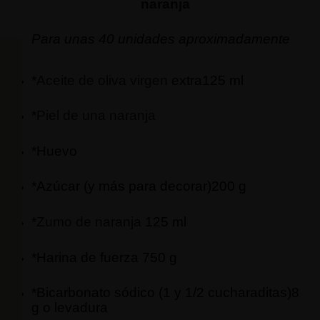
naranja
Para unas 40 unidades aproximadamente
*
Aceite de oliva virgen
extra125 ml
*
Piel de una naranja
*Huevo
*Azúcar (y más para decorar)200 g
*
Zumo de naranja
125 ml
*Harina de fuerza 750 g
*Bicarbonato sódico (1 y 1/2 cucharaditas)8
g o levadura