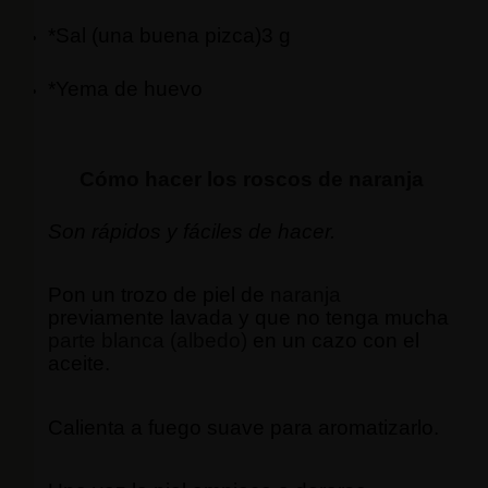
*Sal (una buena pizca)3 g
*Yema de huevo
Cómo hacer los roscos de
naranja
Son rápidos y fáciles de hacer.
Pon un trozo de piel de
naranja
previamente lavada y que no tenga mucha
parte blanca (albedo)
en un cazo con el
aceite.
Calienta a fuego suave para aromatizarlo.