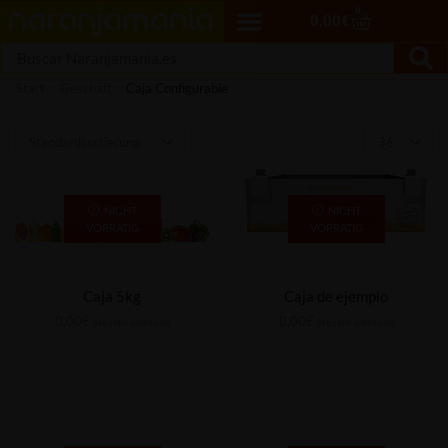
0
0,00
€
Start
Geschäft
Caja Configurable
NICHT
NICHT
VORRÄTIG
VORRÄTIG
Caja 5kg
Caja de ejemplo
0,00
€
0,00
€
Steuern inklusive
Steuern inklusive