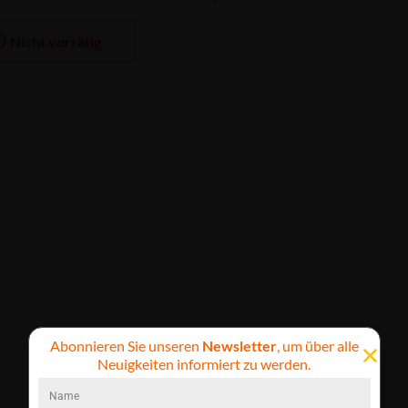
Nicht vorrätig
Abonnieren Sie unseren
Newsletter
, um über alle
Neuigkeiten informiert zu werden.
BESCHREIBUNG
REZENSIONEN (0)