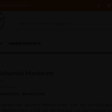
Club
Einkaufsführer
ANDERE PRODUKTE
Schachtel Mandarine
1
€
 inklusive
lgemeinen werden Mandarinen zum vollständigen
e Mandarinen sind im Vergleich zu Saftmandari