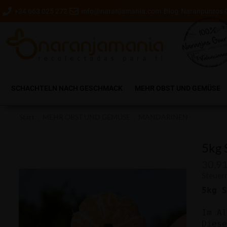
+34 663 025 272
info@naranjamania.com
Blog
Naranpuntos 
SCHACHTELN NACH GESCHMACK
MEHR OBST UND GEMÜSE
Start
MEHR OBST UND GEMÜSE
MANDARINEN
5kg 
30,9
Steuern
Im Al
Dies