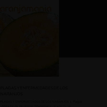
PLAGAS Y ENFERMEDADES DE LOS
NARANJOS
PLAGAS Y ENFERMEDADES DE LOS NARANJOS 1. Plagas
–Minador de los cítricos (Phyllocnistis citrella) Es un