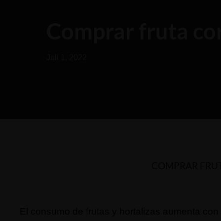
Comprar fruta co
Juli 1, 2022
COMPRAR
FRU
El consumo de
frutas
y hortalizas aumenta con l