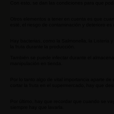
Con esto, se dan las condiciones para que poda
Otros elementos a tener en cuenta es que cua
esté, el riesgo de contaminación y deterioro es
Hay bacterias, como la Salmonella, la
Listeria
y 
la
fruta
durante la producción.
También se puede infectar durante el almacenam
manipulación en tienda.
Por lo tanto algo de vital importancia aparte d
cortar la
fruta
en el supermercado, hay que desi
Por último, hay que recordar que cuando se va
siempre hay que lavarla.