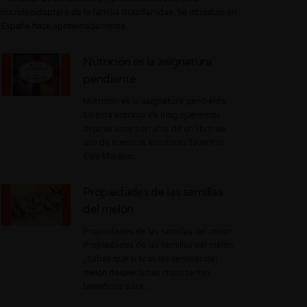
microlepidóptero de la familia Gracillariidae. Se introdujo en
España hace aproximadamente…
Nutrición es la asignatura
pendiente
Nutrición es la asignatura pendiente
En esta entrada de blog queremos
dejaros unos párrafos de un libro de
uno de nuestros escritores favoritos,
Eloy Moreno….
Propiedades de las semillas
del melón
Propiedades de las semillas del melón
Propiedades de las semillas del melón
¿Sabes que si tiras las semillas del
melón desperdicias importantes
beneficios para…