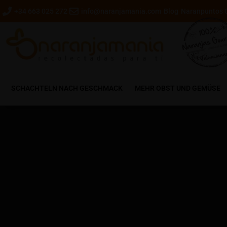
+34 663 025 272
info@naranjamania.com
Blog
Naranpuntos 
SCHACHTELN NACH GESCHMACK
MEHR OBST UND GEMÜSE