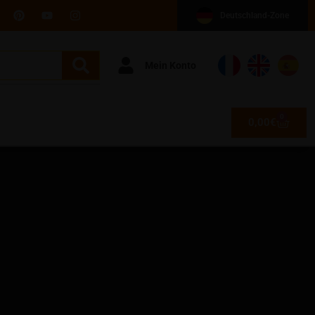
Deutschland-Zone
Mein Konto
0
0,00
€