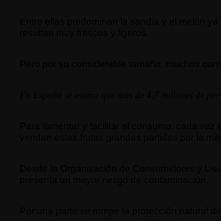
Entre ellas predominan la sandía y el melón ya
resultan muy frescos y ligeros.
Pero por su considerable tamaño, muchos con
En España se estima que mas de 4,7 millones de pers
Para fomentar y facilitar el consumo, cada v
vendan estas
frutas
grandes partidas por la mita
Desde la Organización de Consumidores y Usua
presenta un mayor riesgo de contaminación.
Por una parte se rompe la protección natural d