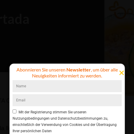
rtada
Abonnieren Sie unseren
Newsletter
, um über alle
Neuigkeiten informiert zu werden.
TA
CORTADA
Mit der Registrierung stimmen Sie unseren
Nutzungsbedingungen und Datenschutzbestimmungen zu,
einschließlich der Verwendung von Cookies und der Übertragung
a llegada del calor y del verano.
Ihrer persönlichen Daten