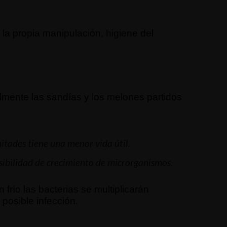
la propia manipulación, higiene del
lmente las sandías y los melones partidos
itades tiene una menor vida útil.
osibilidad de crecimiento de microrganismos.
 frío las bacterias se multiplicarán
 posible infección.