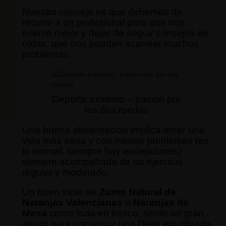
Nuestro consejo es que debemos de
recurrir a un profesional para que nos
oriente mejor y dejar de seguir consejos de
oídas, que nos pueden acarrear muchos
problemas.
Deporte extremo – pasión por
las dos ruedas
Una buena alimentación implica tener una
vida más sana y con menos problemas (es
lo normal, siempre hay excepciones)
siempre acompañada de un ejercicio
regular y moderado.
Un buen vaso de
Zumo Natural de
Naranjas Valencianas
o
Naranjas de
Mesa
como fruta en fresco, serán un gran
aliado para conseguir una Dieta equilibrada