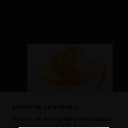
LA PIEL DE LA NARANJA
Últimamente la
seguridad alimentaria
se
ha convertido en una de la gran