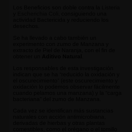
Los Beneficios son doble contra la
Listeria
y
Escherichia Coli
, consiguiendo una
actividad Bactericida y reduciendo los
desechos.
Se ha llevado a cabo también un
experimento con zumo de Manzana y
extracto de Piel de Naranja, con el fin de
obtener un
Aditivo Natural
.
Los responsables de esta investigación
indican que se ha “reducido la oxidación y
el oscurecimiento” (este oscurecimiento y
oxidación lo podemos observar fácilmente
cuando pelamos una manzana) y la “carga
bacteriana” del zumo de Manzana.
Cada vez se identifican más sustancias
naturales con acción antimicrobiana,
derivadas de hierbas y otras plantas
comestibles, como el orégano o el tomillo