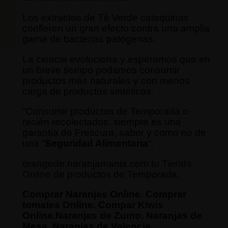
Los extractos de Té Verde catequinas
confieren un gran efecto contra una amplia
gama de bacterias patógenas.
La ciencia evoluciona y esperamos que en
un breve tiempo podamos consumir
productos más naturales y con menos
carga de productos sintéticos.
“Consumir productos de Temporada o
recién recolectados, siempre es una
garantía de Frescura, sabor y como no de
una “
Seguridad Alimentaria
“.
orangede.naranjamania.com tu
Tienda
Online
de productos de Temporada.
Comprar Naranjas Online. Comprar
tomates Online. Compar Kiwis
Online.Naranjas de Zumo. Naranjas de
Mesa. Naranjas de Valencia.