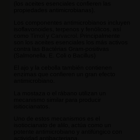
(los aceites esenciales confieren las
propiedades antimicrobianas).
Los componentes antimicrobianos incluyen
isoflavonoides, terpenos y fenólicos, así
como
Timol
y
Carvacrol
. Principalmente
son los aceites esenciales los más activos
contra las Bactérias Gram-positivas
(Salmonella, E. Coli o Bacillus)
El ajo y la cebolla también contienen
enzimas que confieren un gran efecto
antimicrobiano.
La mostaza o el rábano utilizan un
mecanismo similar para producir
isitiocianatos.
Uno de estos mecanismos es el
isotiocianato de alilo, actúa como un
potente antimicrobiano y antifúngico con
actividad antibacteriana.