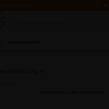
Club
Einkaufsführer
ANDERE PRODUKTE
te Óptima 1kg ✔
€
 inklusive
Tomate optima, el sabor de toda la vida.